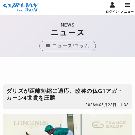
ログイン
メニュー
NEWS
ニュース
ニュース/コラム
ダリズが距離短縮に適応、改称の仏G1アガ・
カーン4世賞を圧勝
2026年05月22日 11:32