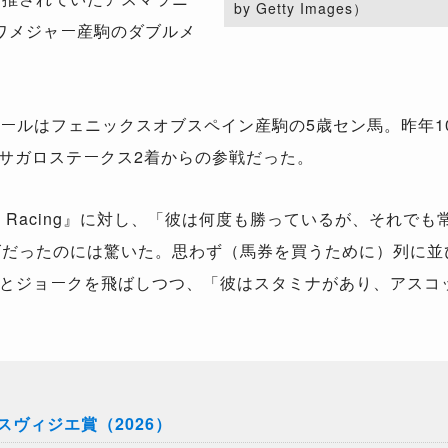
by Getty Images）
ワメジャー産駒のダブルメ
ールはフェニックスオブスペイン産駒の5歳セン馬。昨年1
3サガロステークス2着からの参戦だった。
ts Racing』に対し、「彼は何度も勝っているが、それ
ズだったのには驚いた。思わず（馬券を買うために）列に並
とジョークを飛ばしつつ、「彼はスタミナがあり、アスコ
ヴィジエ賞（2026）