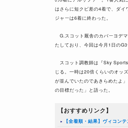
はさらに短クビ差の4着で、ダイ
ジャーは6着に終わった。
G.スコット厩舎のカバーヨデマ
たしており、今回は今月1日のG
スコット調教師は『Sky Spor
じる。一時は20倍くらいのオッ
が並んでいたのであきらめたよ」
の目標だった」と語った。
【おすすめリンク】
【全着順・結果】ヴィコンテス