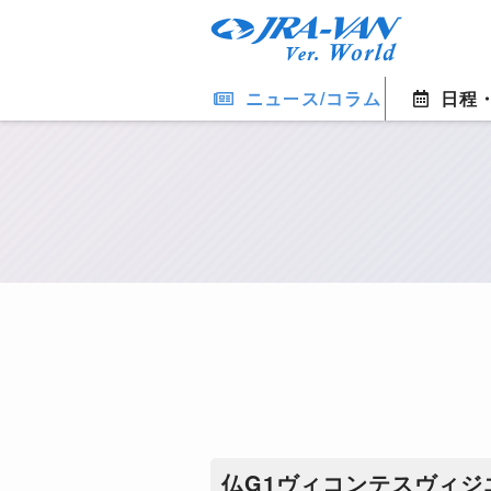
ニュース/コラム
日程
仏G1ヴィコンテスヴィ