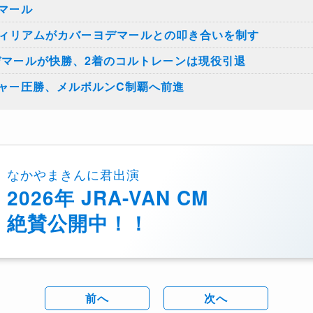
マール
ウィリアムがカバーヨデマールとの叩き合いを制す
デマールが快勝、2着のコルトレーンは現役引退
ャー圧勝、メルボルンC制覇へ前進
なかやまきんに君出演
2026年 JRA-VAN CM
絶賛公開中！！
前へ
次へ