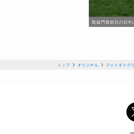
凱旋門賞前日の日中は晴れ
トップ
オリジナル
フォトギャラ
Twi
J