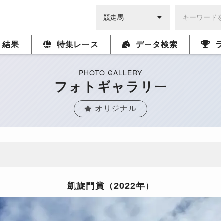
・結果
特集レース
データ検索
PHOTO GALLERY
フォトギャラリー
オリジナル
凱旋門賞（2022年）