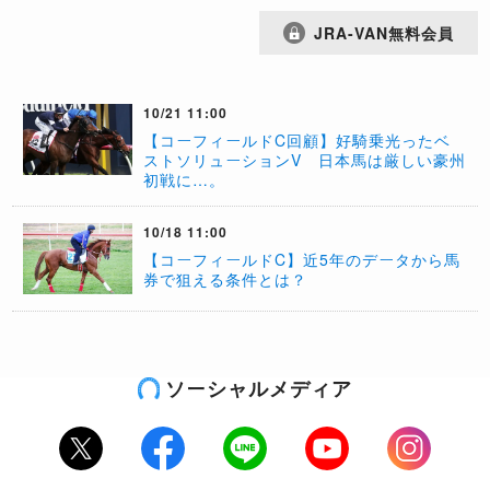
JRA-VAN無料会員
10/21 11:00
【コーフィールドC回顧】好騎乗光ったベ
ストソリューションV 日本馬は厳しい豪州
初戦に…。
10/18 11:00
【コーフィールドC】近5年のデータから馬
券で狙える条件とは？
ソーシャルメディア
Twitter
Facebook
LINE
Youtube
Instagram