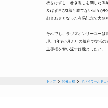
板をはずし、巻き返しを期した鳴
及ばず再び3着と勝てない日々が
顔合わせとなった有馬記念で大敗
それでも、ラヴズオンリーユーは
現。1年9か月ぶりの勝利で復活
主導権を奪い返す好機としたい。
トップ
開催日程
ドバイワールドカップ