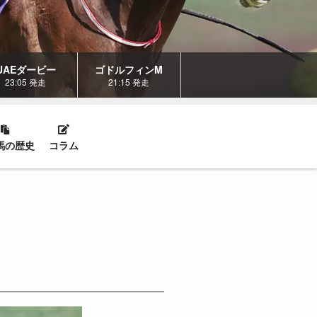
UAEダービー
ゴドルフィンM
23:05 発走
21:15 発走
馬の歴史
コラム