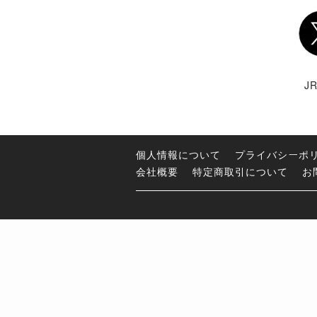
Twi
J
個人情報について
プライバシーポ
会社概要
特定商取引について
お