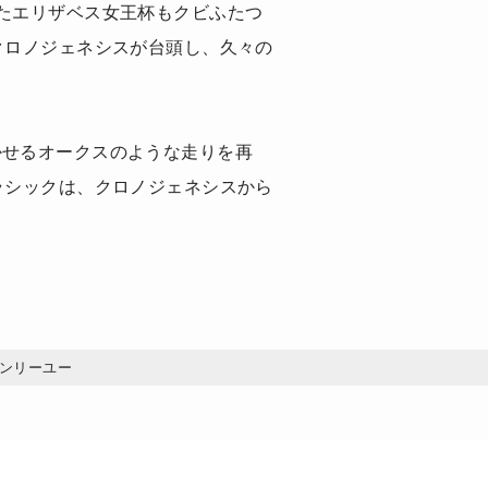
たエリザベス女王杯もクビふたつ
クロノジェネシスが台頭し、久々の
かせるオークスのような走りを再
ラシックは、クロノジェネシスから
ンリーユー