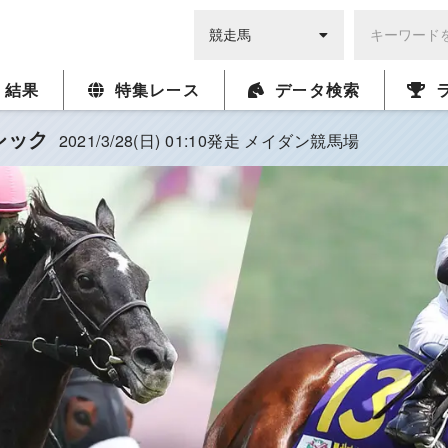
・結果
特集レース
データ検索
シック
2021/3/28(日) 01:10発走 メイダン競馬場