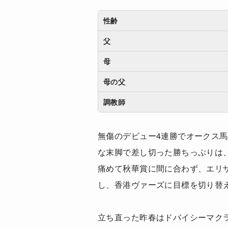
性齢
父
母
母の父
調教師
無傷のデビュー4連勝でオークス
な末脚で差し切った勝ちっぷりは
痛めて秋華賞に間に合わず、エリ
し、香港ヴァーズに目標を切り替
立ち直った昨春はドバイシーマク