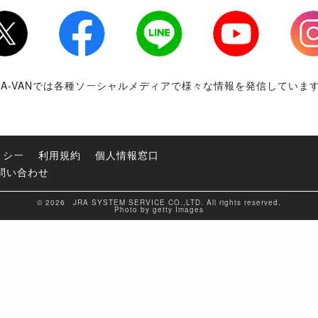
tter
Facebook
LINE
Youtube
Inst
RA-VANでは各種ソーシャルメディアで様々な情報を発信していま
リシー
利用規約
個人情報窓口
問い合わせ
© 2026 JRA SYSTEM SERVICE CO.,LTD. All rights reserved.
Photo by getty Images