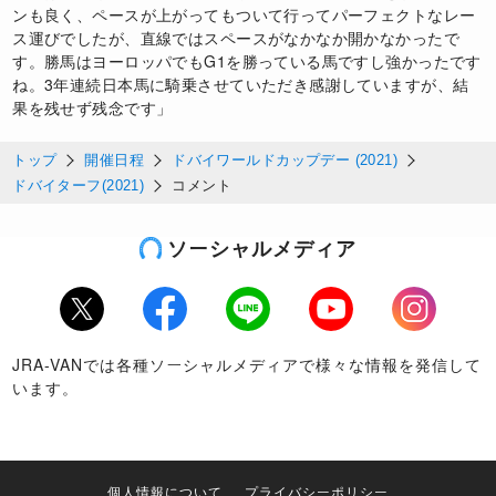
ンも良く、ペースが上がってもついて行ってパーフェクトなレー
ス運びでしたが、直線ではスペースがなかなか開かなかったで
す。勝馬はヨーロッパでもG1を勝っている馬ですし強かったです
ね。3年連続日本馬に騎乗させていただき感謝していますが、結
果を残せず残念です」
トップ
開催日程
ドバイワールドカップデー (2021)
ドバイターフ(2021)
コメント
ソーシャルメディア
Twitter
Facebook
LINE
Youtube
Instagram
JRA-VANでは各種ソーシャルメディアで様々な情報を発信して
います。
個人情報について
プライバシーポリシー