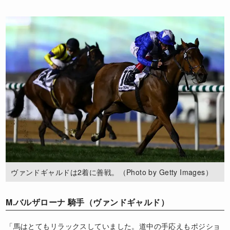
ヴァンドギャルドは2着に善戦。（Photo by Getty Images）
M.バルザローナ 騎手（ヴァンドギャルド）
「馬はとてもリラックスしていました。道中の手応えもポジショ