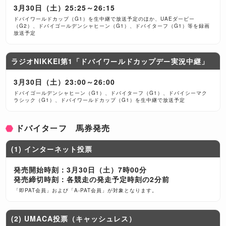
3月30日（土）25:25～26:15
ドバイワールドカップ（G1）を生中継で放送予定のほか、UAEダービー
（G2）、ドバイゴールデンシャヒーン（G1）、ドバイターフ（G1）等を録画
放送予定
ラジオNIKKEI第1「ドバイワールドカップデー実況中継」
3月30日（土）23:00～26:00
ドバイゴールデンシャヒーン（G1）、ドバイターフ（G1）、ドバイシーマク
ラシック（G1）、ドバイワールドカップ（G1）を生中継で放送予定
ドバイターフ 馬券発売
(1) インターネット投票
発売開始時刻：3月30日（土）7時00分
発売締切時刻：各競走の発走予定時刻の2分前
「即PAT会員」および「A-PAT会員」が対象となります。
(2) UMACA投票（キャッシュレス）