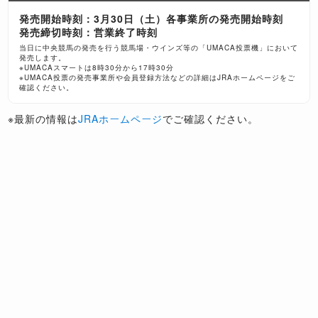
発売開始時刻：3月30日（土）各事業所の発売開始時刻
発売締切時刻：営業終了時刻
当日に中央競馬の発売を行う競馬場・ウインズ等の「UMACA投票機」において
発売します。
※UMACAスマートは8時30分から17時30分
※UMACA投票の発売事業所や会員登録方法などの詳細はJRAホームページをご
確認ください。
※最新の情報は
JRAホームページ
でご確認ください。