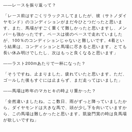
――レースを振り返って？
「レース前はすごくリラックスしてましたが、彼（サトノダイ
ヤモンド）のコンディションがまだ今ひとつだったと思いま
す。また、馬場がすごく重くて難しかったと思いますし、メン
バーも強かったです。ペースは彼のペースで走れていました
が、100％のコンディションじゃないと難しいです。4着とい
う結果は、コンディションと馬場に尽きると思います。とても
長い休み明けでしたし、次はもっと良くなると思います」
――ラスト200mあたりで一杯になった？
「そうですね。止まりました。疲れていたと思います。ただ、
ゴールした後もすぐには止まらず、まだ走ってはいました」
――馬場は昨年のマカヒキの時より重かった？
「全然違いましたね。ここ数日、雨がずっと降っていましたか
ら。ダイヤモンドは大きな馬で、頭が少し下を向いていますか
ら、この馬場は難しかったと思います。凱旋門賞の時は良馬場
が欲しいですね」