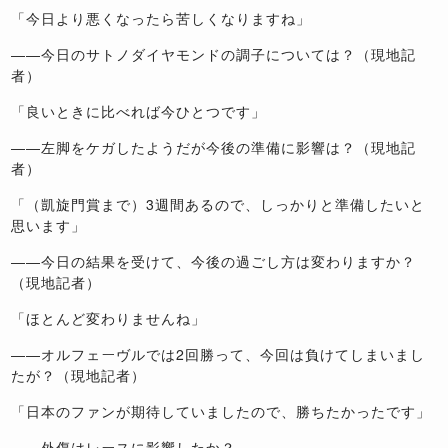
「今日より悪くなったら苦しくなりますね」
――今日のサトノダイヤモンドの調子については？（現地記
者）
「良いときに比べれば今ひとつです」
――左脚をケガしたようだが今後の準備に影響は？（現地記
者）
「（凱旋門賞まで）3週間あるので、しっかりと準備したいと
思います」
――今日の結果を受けて、今後の過ごし方は変わりますか？
（現地記者）
「ほとんど変わりませんね」
――オルフェーヴルでは2回勝って、今回は負けてしまいまし
たが？（現地記者）
「日本のファンが期待していましたので、勝ちたかったです」
――外傷はレースに影響したか？