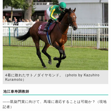
4着に敗れたサトノダイヤモンド。（photo by Kazuhiro
Kuramoto）
池江泰寿調教師
――凱旋門賞に向けて、馬場に適応することは可能か？（現地
記者）