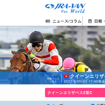
ニュース/コラム
日程
クイーンエリザ
特集トップ
2023/4/30(日) 17:
に戻る
クイーンエリザベス2世C