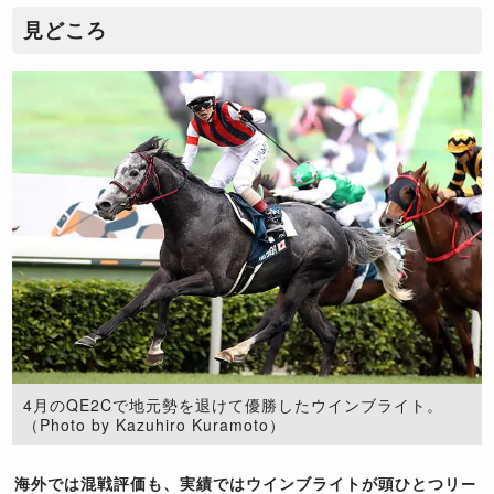
見どころ
4月のQE2Cで地元勢を退けて優勝したウインブライト。
（Photo by Kazuhiro Kuramoto）
海外では混戦評価も、実績ではウインブライトが頭ひとつリー