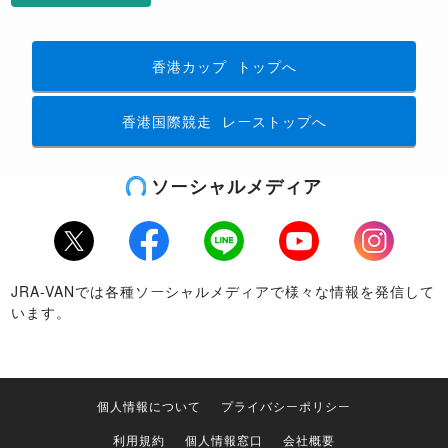
香港カップ
トップへ
香港国際競走
レーストップへ
ソーシャルメディア
Twitter
Facebook
LINE
Youtube
Instagram
JRA-VANでは各種ソーシャルメディアで様々な情報を発信して
います。
個人情報について
プライバシーポリシー
利用規約
個人情報窓口
会社概要