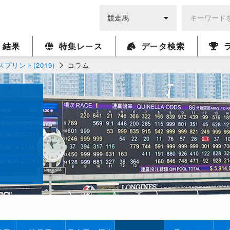
・結果
特集レース
データ検索
プリント(2019)
コラム
ト