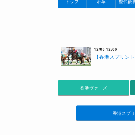
トップ
沿革
歴代優
12/05 12:06
【香港スプリント
香港ヴァーズ
香港スプ