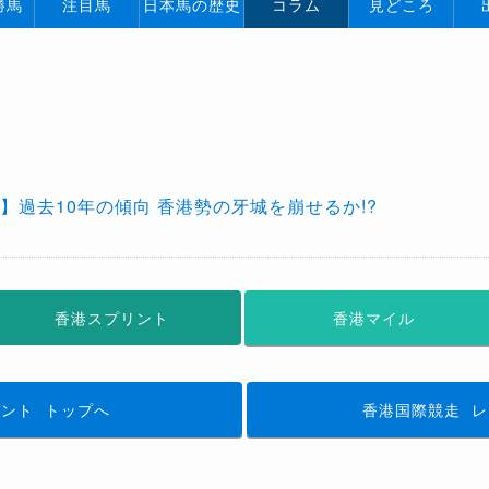
勝馬
注目馬
日本馬の歴史
コラム
見どころ
】過去10年の傾向 香港勢の牙城を崩せるか!?
香港スプリント
香港マイル
リント
トップへ
香港国際競走
レ