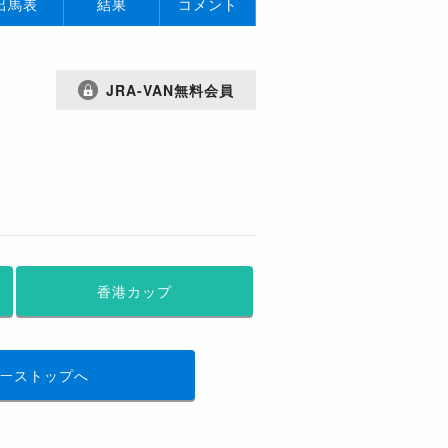
出馬表
結果
コメント
JRA-VAN無料会員
香港カップ
ーストップへ