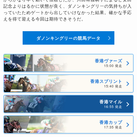
記念よりはるかに状態が良く、ダノンキングリーの気持ちが入
っていたためゲートから出していけなかった結果。確かな手応
えを得て迎える今回は期待できそうだ。
ダノンキングリーの競馬データ
香港ヴァーズ
15:00 発走
香港スプリント
15:40 発走
香港マイル
16:55 発走
香港カップ
17:35 発走