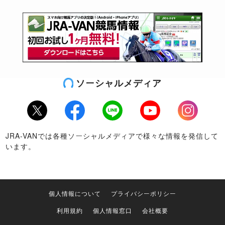
ソーシャルメディア
Twitter
Facebook
LINE
Youtube
Instagram
JRA-VANでは各種ソーシャルメディアで様々な情報を発信して
います。
個人情報について
プライバシーポリシー
利用規約
個人情報窓口
会社概要