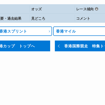
オッズ
レース傾向
概要・
過去結果
見どころ
コメント
香港スプリント
香港マイル
港カップ トップへ
香港国際競走 特集ト