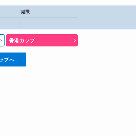
結果
香港カップ
ップへ