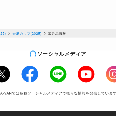
25)
香港カップ(2025)
出走馬情報
ソーシャルメディア
tter
Facebook
LINE
Youtube
Inst
RA-VANでは各種ソーシャルメディアで様々な情報を発信していま