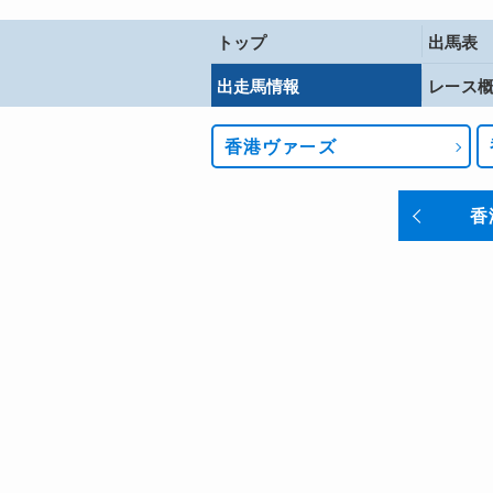
トップ
出馬表
出走馬情報
レース
香港ヴァーズ
香