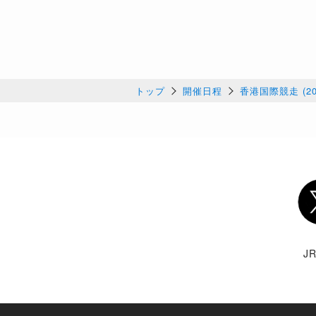
トップ
開催日程
香港国際競走 (20
Twi
J