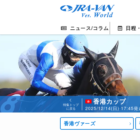
ニュース/コラム
日程
香港カップ
特集トップ
2025/12/14(日) 17
に戻る
香港ヴァーズ