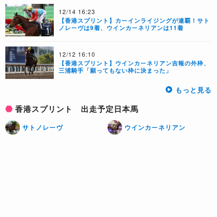
12/14 16:23
【香港スプリント】カーインライジングが連覇！サト
ノレーヴは9着、ウインカーネリアンは11着
12/12 16:10
【香港スプリント】ウインカーネリアン吉報の外枠、
三浦騎手「願ってもない枠に決まった」
もっと見る
香港スプリント 出走予定日本馬
サトノレーヴ
ウインカーネリアン