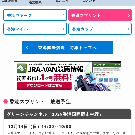
出走馬情報
見どころ
コメント
過去結果
香港ヴァーズ
香港スプリント
香港マイル
香港カップ
香港国際競走 特集トップへ
香港スプリント 放送予定
グリーンチャンネル「2025香港国際競走中継」
12月14日（日）16:30～19:00
※香港マイル（G1）および香港カップ（G1）の模様を生中継します。なお、香