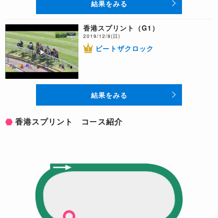
結果をみる
香港スプリント（G1）
2019/12/8(日)
ビートザクロック
結果をみる
香港スプリント コース紹介