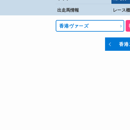
出走馬情報
レース
香港ヴァーズ
香港