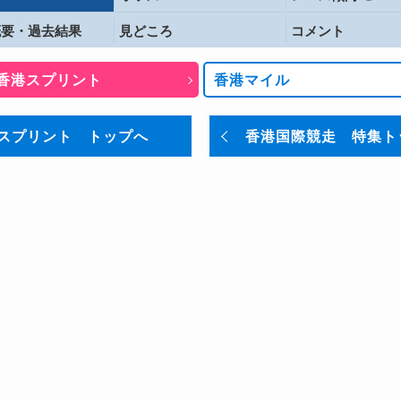
概要・
過去結果
見どころ
コメント
香港スプリント
香港マイル
スプリント トップへ
香港国際競走 特集ト