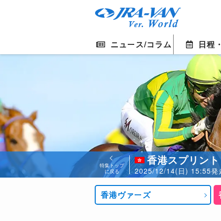
ニュース/コラム
日程
香港スプリント
特集トップ
2025/12/14(日) 15
に戻る
香港ヴァーズ