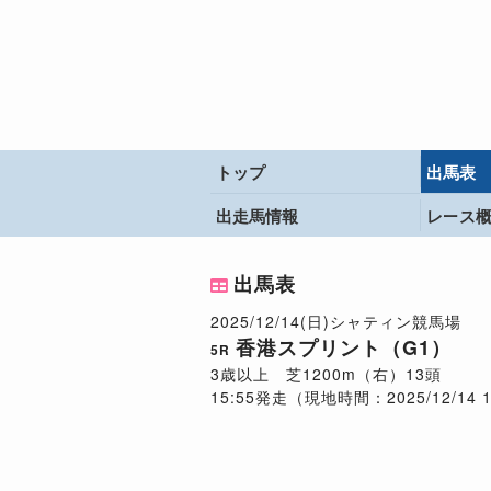
トップ
出馬表
出走馬情報
レース
出馬表
2025/12/14(日)シャティン競馬場
香港スプリント（G1）
5R
3歳以上 芝1200m（右）13頭
15:55発走（現地時間：2025/12/14 1