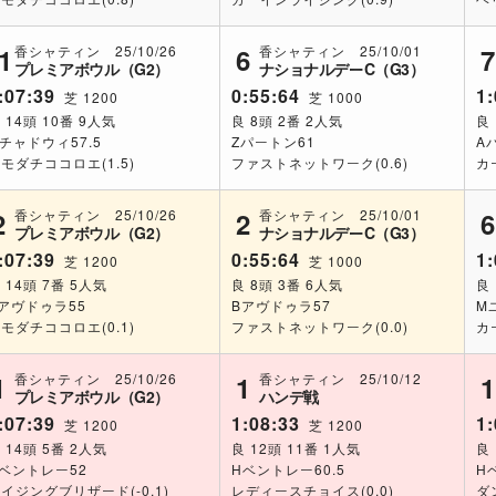
香シャティン 25/10/26
香シャティン 25/10/01
1
6
7
プレミアボウル（G2）
ナショナルデーC（G3）
:07:39
0:55:64
1:
芝 1200
芝 1000
 14頭 10番 9人気
良 8頭 2番 2人気
良
チャドウィ57.5
Zパートン61
A
モダチココロエ(1.5)
ファストネットワーク(0.6)
カ
香シャティン 25/10/26
香シャティン 25/10/01
2
2
6
プレミアボウル（G2）
ナショナルデーC（G3）
:07:39
0:55:64
1:
芝 1200
芝 1000
 14頭 7番 5人気
良 8頭 3番 6人気
良
アヴドゥラ55
Bアヴドゥラ57
M
モダチココロエ(0.1)
ファストネットワーク(0.0)
カ
香シャティン 25/10/26
香シャティン 25/10/12
1
1
1
プレミアボウル（G2）
ハンデ戦
:07:39
1:08:33
1:
芝 1200
芝 1200
 14頭 5番 2人気
良 12頭 11番 1人気
良
ベントレー52
Hベントレー60.5
H
イジングブリザード(-0.1)
レディースチョイス(0.0)
ダ