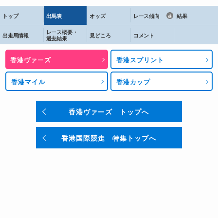
トップ
出馬表
オッズ
レース傾向
結果
レース概要・
出走馬情報
見どころ
コメント
過去結果
香港ヴァーズ
香港スプリント
香港マイル
香港カップ
香港ヴァーズ トップへ
香港国際競走 特集トップへ