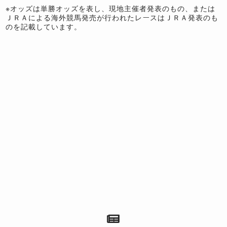
※オッズは単勝オッズを表し、現地主催者発表のもの、または
ＪＲＡによる海外競馬発売が行われたレースはＪＲＡ発表のも
のを記載しています。