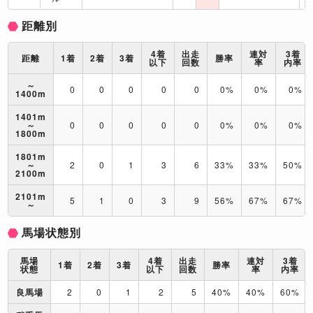
距離別
4着
出走
連対
3着
距離
1着
2着
3着
勝率
以下
回数
率
内率
～
0
0
0
0
0
0%
0%
0%
1400m
1401m
～
0
0
0
0
0
0%
0%
0%
1800m
1801m
～
2
0
1
3
6
33%
33%
50%
2100m
2101m
5
1
0
3
9
56%
67%
67%
～
馬場状態別
馬場
4着
出走
連対
3着
1着
2着
3着
勝率
状態
以下
回数
率
内率
良馬場
2
0
1
2
5
40%
40%
60%