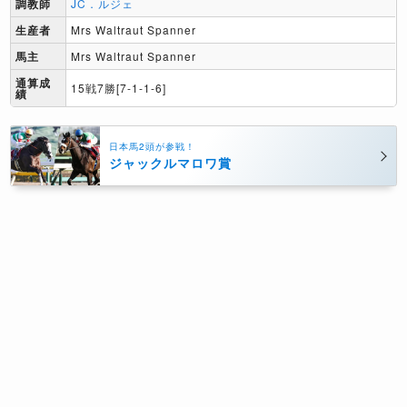
調教師
JC．ルジェ
生産者
Mrs Waltraut Spanner
馬主
Mrs Waltraut Spanner
通算成
15戦7勝[7-1-1-6]
績
日本馬2頭が参戦！
ジャックルマロワ賞