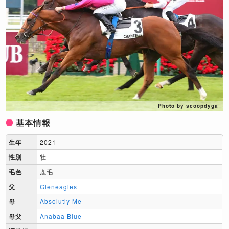
Photo by scoopdyga
基本情報
生年
2021
性別
牡
毛色
鹿毛
父
Gleneagles
母
Absolutly Me
母父
Anabaa Blue