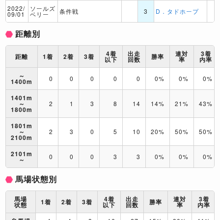
2022/
ソールズ
条件戦
3
D．タドホープ
09/01
ベリー
距離別
4着
出走
連対
3着
距離
1着
2着
3着
勝率
以下
回数
率
内率
～
0
0
0
0
0
0%
0%
0%
1400m
1401m
～
2
1
3
8
14
14%
21%
43%
1800m
1801m
～
2
3
0
5
10
20%
50%
50%
2100m
2101m
0
0
0
3
3
0%
0%
0%
～
馬場状態別
馬場
4着
出走
連対
3着
1着
2着
3着
勝率
状態
以下
回数
率
内率