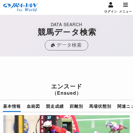
ログイン
メニュー
DATA SEARCH
競馬データ検索
データ検索
エンスード
（Ensued）
基本情報
血統図
競走成績
距離別
馬場状態別
関連ニ