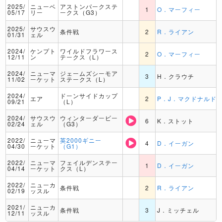
2025/
ニューベ
アストンパークステ
1
O．マーフィー
05/17
リー
ークス（G3）
2025/
サウスウ
条件戦
2
R．ライアン
01/31
ェル
2024/
ケンプト
ワイルドフラワース
2
O．マーフィー
12/11
ン
テークス（L）
2024/
ニューマ
ジェームズシーモア
3
H．クラウチ
11/02
ーケット
ステークス（L）
2024/
ドーンサイドカップ
エア
2
P．J．マクドナルド
09/21
（L）
2024/
サウスウ
ウィンターダービー
6
K．ストット
02/24
ェル
（G3）
2022/
ニューマ
英2000ギニー
4
D．イーガン
04/30
ーケット
（G1）
2022/
ニューマ
フェイルデンステー
1
D．イーガン
04/14
ーケット
クス（L）
2022/
ニューカ
条件戦
2
R．ライアン
02/19
ッスル
2021/
ニューカ
条件戦
3
J．ミッチェル
12/11
ッスル