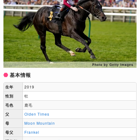
Photo by Getty Images
基本情報
生年
2019
性別
牡
毛色
鹿毛
父
Olden Times
母
Moon Mountain
母父
Frankel