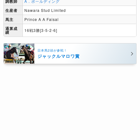
調教師
A．ボールディング
生産者
Nawara Stud Limited
馬主
Prince A A Faisal
通算成
16戦3勝[3-5-2-6]
績
日本馬2頭が参戦！
ジャックルマロワ賞