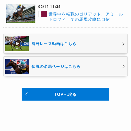
02/14 11:35
世界中を転戦のゴリアット、アミール
トロフィーでの馬場攻略に自信
海外レース動画はこちら
伝説の名馬ページはこちら
TOPへ戻る