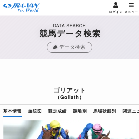
ログイン
メニュー
DATA SEARCH
競馬データ検索
データ検索
ゴリアット
（Goliath）
基本情報
血統図
競走成績
距離別
馬場状態別
関連ニ