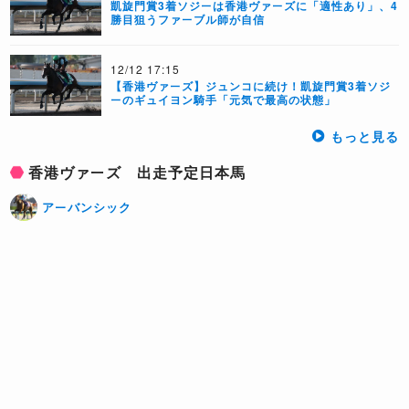
凱旋門賞3着ソジーは香港ヴァーズに「適性あり」、4
勝目狙うファーブル師が自信
12/12 17:15
【香港ヴァーズ】ジュンコに続け！凱旋門賞3着ソジ
ーのギュイヨン騎手「元気で最高の状態」
もっと見る
香港ヴァーズ 出走予定日本馬
アーバンシック