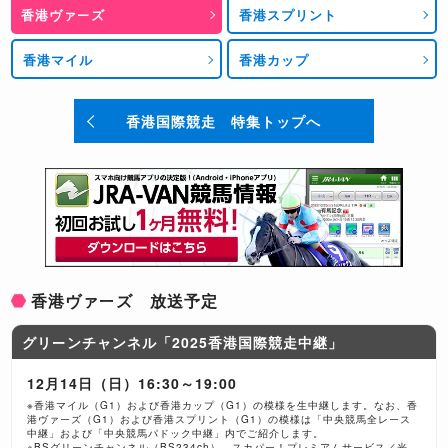
香港ヴァーズ
香港スプリント
香港マイル
香港カップ
香港国際競走 特集トップへ
香港ヴァーズ 放送予定
グリーンチャンネル「2025香港国際競走中継」
12月14日（日）16:30～19:00
※香港マイル（G1）および香港カップ（G1）の模様を生中継します。なお、香
港ヴァーズ（G1）および香港スプリント（G1）の模様は「中央競馬全レース
中継」および「中央競馬パドック中継」内でご紹介します。
※BSグリーンチャンネル（BS234ch）、スカパー！プレミアムサービス／光