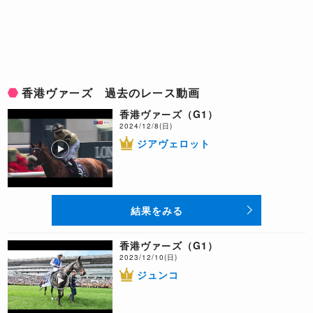
香港ヴァーズ 過去のレース動画
香港ヴァーズ（G1）
2024/12/8(日)
ジアヴェロット
結果をみる
香港ヴァーズ（G1）
2023/12/10(日)
ジュンコ