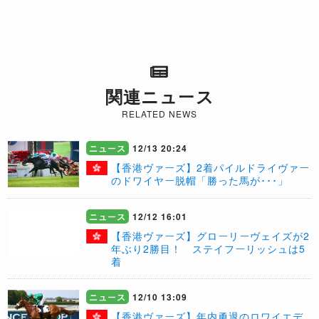
関連ニュース
RELATED NEWS
ニュース
12/13 20:24
【香港ヴァーズ】2着パイルドライヴァー
のドワイヤー脱帽「勝った馬が･･･」
ニュース
12/12 16:01
【香港ヴァーズ】グローリーヴェイズが2
年ぶり2勝目！ ステイフーリッシュは5
着
ニュース
12/10 13:09
【香港ヴァーズ】年内勇退のロワイエデ