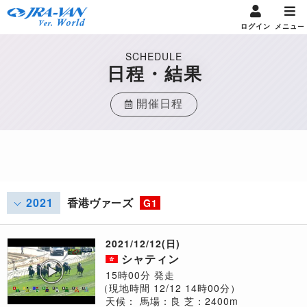
ログイン
メニュー
SCHEDULE
日程・結果
開催日程
2021
香港ヴァーズ
G1
2021/12/12(日)
シャティン
15時00分 発走
（現地時間 12/12 14時00分）
天候：
馬場：良
芝：2400m