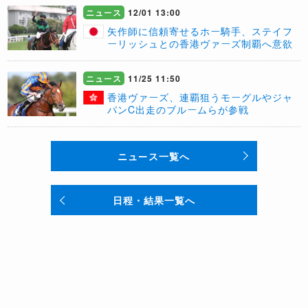
ニュース
12/01 13:00
矢作師に信頼寄せるホー騎手、ステイフ
ーリッシュとの香港ヴァーズ制覇へ意欲
ニュース
11/25 11:50
香港ヴァーズ、連覇狙うモーグルやジャ
パンC出走のブルームらが参戦
ニュース一覧へ
日程・結果一覧へ