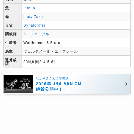
父
Intello
母
Lady Zuzu
母父
Dynaformer
調教師
A．ファーブル
生産者
Wertheimer & Frere
馬主
ヴェルテメール・エ・フレール
通算成
23戦8勝[8-4-5-6]
績
なかやまきんに君出演
2026年 JRA-VAN CM
絶賛公開中！！