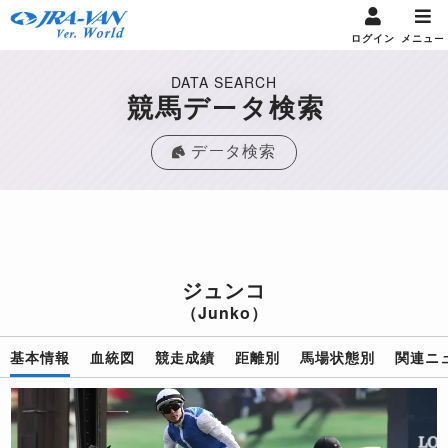
ログイン
メニュー
DATA SEARCH
競馬データ検索
データ検索
ジュンコ
（Junko）
基本情報
血統図
競走成績
距離別
馬場状態別
関連ニ