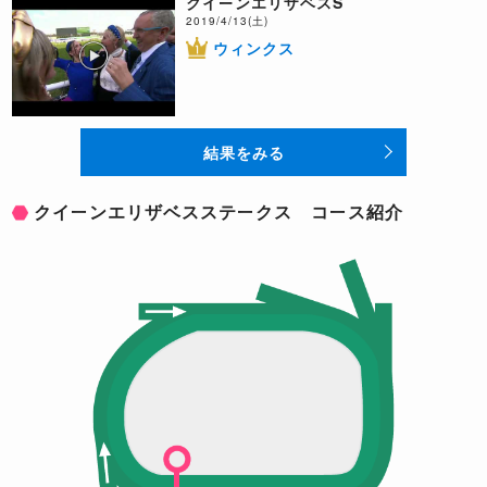
クイーンエリザベスS
2019/4/13(土)
ウィンクス
結果をみる
クイーンエリザベスステークス コース紹介