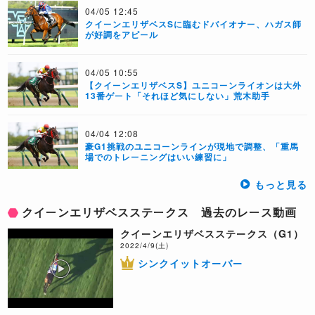
04/05 12:45
クイーンエリザベスSに臨むドバイオナー、ハガス師
が好調をアピール
04/05 10:55
【クイーンエリザベスS】ユニコーンライオンは大外
13番ゲート「それほど気にしない」荒木助手
04/04 12:08
豪G1挑戦のユニコーンラインが現地で調整、「重馬
場でのトレーニングはいい練習に」
もっと見る
クイーンエリザベスステークス 過去のレース動画
クイーンエリザベスステークス（G1）
2022/4/9(土)
シンクイットオーバー