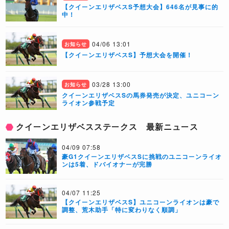
【クイーンエリザベスS予想大会】646名が見事に的
中！
04/06 13:01
お知らせ
【クイーンエリザベスS】予想大会を開催！
03/28 13:00
お知らせ
クイーンエリザベスSの馬券発売が決定、ユニコーン
ライオン参戦予定
クイーンエリザベスステークス 最新ニュース
04/09 07:58
豪G1クイーンエリザベスSに挑戦のユニコーンライオ
ンは5着、ドバイオナーが完勝
04/07 11:25
【クイーンエリザベスS】ユニコーンライオンは豪で
調整、荒木助手「特に変わりなく順調」