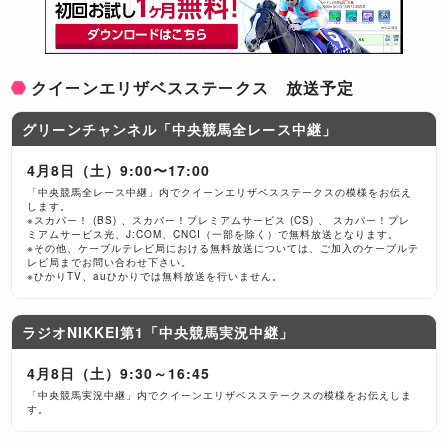
クイーンエリザベスステークス 放送予定
グリーンチャンネル「中央競馬全レース中継」
4月8日（土）9:00〜17:00
「中央競馬全レース中継」内でクイーンエリザベスステークスの模様をお伝え
します。
※スカパー！ (BS) 、スカパー！プレミアムサービス (CS) 、 スカパー！プレ
ミアムサービス光、J:COM、CNCI（一部を除く）で無料放送となります。
※その他、ケーブルテレビ局における無料放送については、ご加入のケーブルテ
レビ局までお問い合わせ下さい。
※ひかりTV、auひかりでは無料放送を行いません。
ラジオNIKKEI第1「中央競馬実況中継」
4月8日（土）9:30～16:45
「中央競馬実況中継」内でクイーンエリザベスステークスの模様をお伝えしま
す。