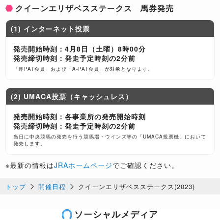
クイーンエリザベスステークス 馬券発売
(1) インターネット投票
発売開始時刻：4月8日（土曜）8時00分
発売締切時刻：発走予定時刻の2分前
「即PAT会員」および「A-PAT会員」が対象となります。
(2) UMACA投票（キャッシュレス）
発売開始時刻：各事業所の発売開始時刻
発売締切時刻：発走予定時刻の2分前
当日に中央競馬の発売を行う競馬場・ウインズ等の「UMACA投票機」において
発売します。
※最新の情報は
JRAホームページ
でご確認ください。
トップ
開催日程
クイーンエリザベスステークス(2023)
ソーシャルメディア