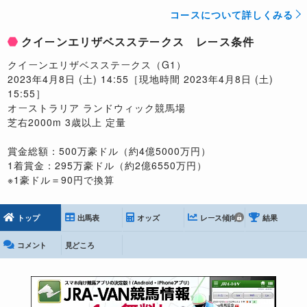
コースについて詳しくみる
クイーンエリザベスステークス レース条件
クイーンエリザベスステークス（G1）
2023年4月8日 (土) 14:55［現地時間 2023年4月8日 (土)
15:55］
オーストラリア ランドウィック競馬場
芝右2000m 3歳以上 定量
賞金総額：500万豪ドル（約4億5000万円）
1着賞金：295万豪ドル（約2億6550万円）
※1豪ドル＝90円で換算
トップ
出馬表
オッズ
レース傾向
結果
コメント
見どころ