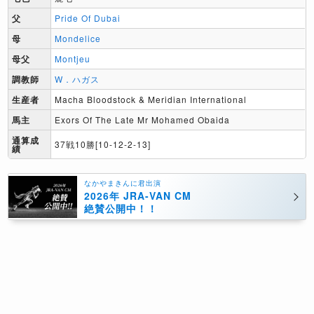
父
Pride Of Dubai
母
Mondelice
母父
Montjeu
調教師
W．ハガス
生産者
Macha Bloodstock & Meridian International
馬主
Exors Of The Late Mr Mohamed Obaida
通算成
37戦10勝[10-12-2-13]
績
なかやまきんに君出演
2026年 JRA-VAN CM
絶賛公開中！！