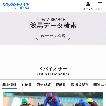
ログイン
メニュー
DATA SEARCH
競馬データ検索
データ検索
ドバイオナー
（Dubai Honour）
基本情報
血統図
競走成績
距離別
馬場状態別
関連ニ