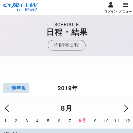
ログイン
メニュー
SCHEDULE
日程・結果
開催日程
2019年
他年度
8月
8月
1
2
3
4
5
6
7
9
10
11
12