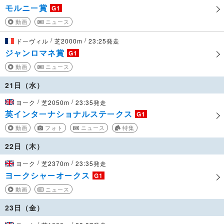
モルニー賞
G1
動画
ニュース
/
/
ドーヴィル
芝2000m
23:25発走
ジャンロマネ賞
G1
動画
ニュース
21日（水）
/
/
ヨーク
芝2050m
23:35発走
英インターナショナルステークス
G1
動画
フォト
ニュース
特集
22日（木）
/
/
ヨーク
芝2370m
23:35発走
ヨークシャーオークス
G1
動画
ニュース
23日（金）
/
/