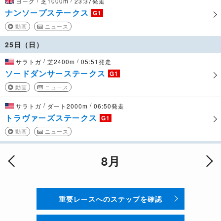
ヨーク
芝1000m
23:37発走
ナンソープステークス
G1
動画
ニュース
25日（日）
/
/
サラトガ
芝2400m
05:51発走
ソードダンサーステークス
G1
動画
ニュース
/
/
サラトガ
ダート2000m
06:50発走
トラヴァーズステークス
G1
動画
ニュース
8月
重要レースへのステップを確認