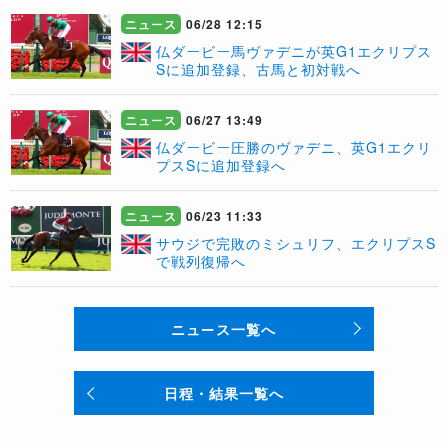
ニュース
06/28 12:15
仏ダービー馬ヴァデニが英G1エクリプス
Sに追加登録、古馬と初対戦へ
ニュース
06/27 13:49
仏ダービー圧勝のヴァデニ、英G1エクリ
プスSに追加登録へ
ニュース
06/23 11:33
サウジで完敗のミシュリフ、エクリプスS
で戦列復帰へ
ニュース一覧へ
日程・結果一覧へ