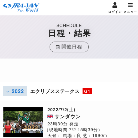
ログイン
メニュー
SCHEDULE
日程・結果
開催日程
2022
エクリプスステークス
G1
2022/7/2(土)
サンダウン
23時39分 発走
（現地時間 7/2 15時39分）
天候：
馬場：良
芝：1990m