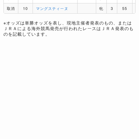
取消
10
マングスティーヌ
牝
3
55
※オッズは単勝オッズを表し、現地主催者発表のもの、または
ＪＲＡによる海外競馬発売が行われたレースはＪＲＡ発表のも
のを記載しています。