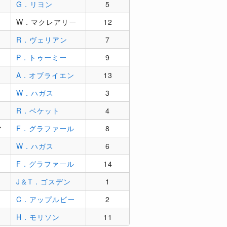
G．リヨン
5
W．マクレアリー
12
R．ヴェリアン
7
P．トゥーミー
9
A．オブライエン
13
W．ハガス
3
R．ベケット
4
マ
F．グラファール
8
W．ハガス
6
F．グラファール
14
J＆T．ゴスデン
1
C．アップルビー
2
H．モリソン
11