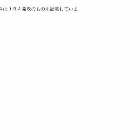
スはＪＲＡ発表のものを記載していま