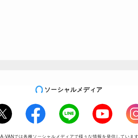
ソーシャルメディア
tter
Facebook
LINE
Youtube
Inst
RA-VANでは各種ソーシャルメディアで様々な情報を発信していま