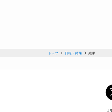
トップ
日程・結果
結果
Twi
J