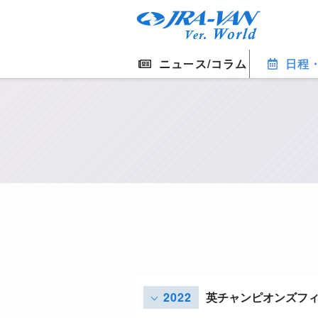
ニュース/コラム
日程
2022
英チャンピオンズフ