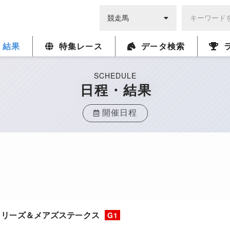
・結果
特集レース
データ検索
SCHEDULE
日程・結果
開催日程
ィリーズ＆メアズステークス
G1