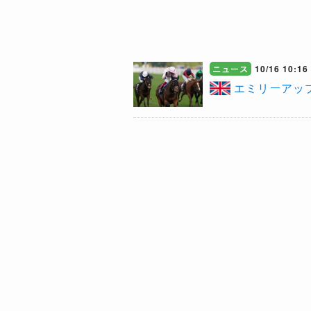
ニュース
10/16 10:16
エミリーアッ