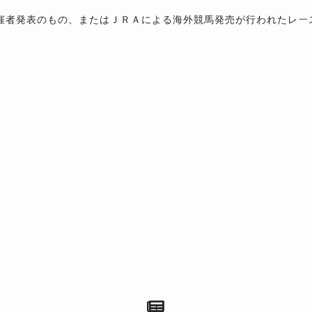
催者発表のもの、またはＪＲＡによる海外競馬発売が行われたレー