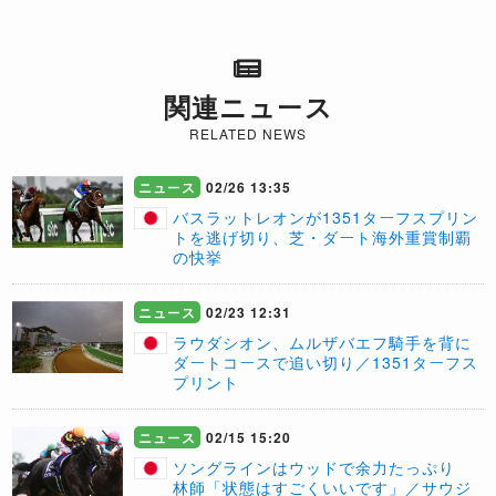
関連ニュース
RELATED NEWS
ニュース
02/26 13:35
バスラットレオンが1351ターフスプリン
トを逃げ切り、芝・ダート海外重賞制覇
の快挙
ニュース
02/23 12:31
ラウダシオン、ムルザバエフ騎手を背に
ダートコースで追い切り／1351ターフス
プリント
ニュース
02/15 15:20
ソングラインはウッドで余力たっぷり
林師「状態はすごくいいです」／サウジ