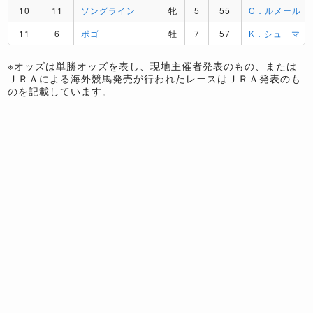
10
11
ソングライン
牝
5
55
C．ルメール
11
6
ポゴ
牡
7
57
K．シューマー
※オッズは単勝オッズを表し、現地主催者発表のもの、または
ＪＲＡによる海外競馬発売が行われたレースはＪＲＡ発表のも
のを記載しています。