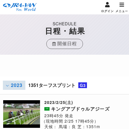
ログイン
メニュー
SCHEDULE
日程・結果
開催日程
2023
1351ターフスプリント
G3
2023/2/25(土)
キングアブドゥルアジーズ
23時45分 発走
（現地時間 2/25 17時45分）
天候：
馬場：良
芝：1351m