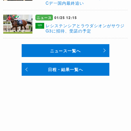
Cデー国内最終追い
ニュース
01/25 12:15
レシステンシアとラウダシオンがサウジ
G3に招待、受諾の予定
ニュース一覧へ
日程・結果一覧へ