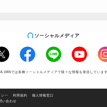
ソーシャルメディア
tter
Facebook
LINE
Youtube
Inst
RA-VANでは各種ソーシャルメディアで様々な情報を発信していま
リシー
利用規約
個人情報窓口
問い合わせ