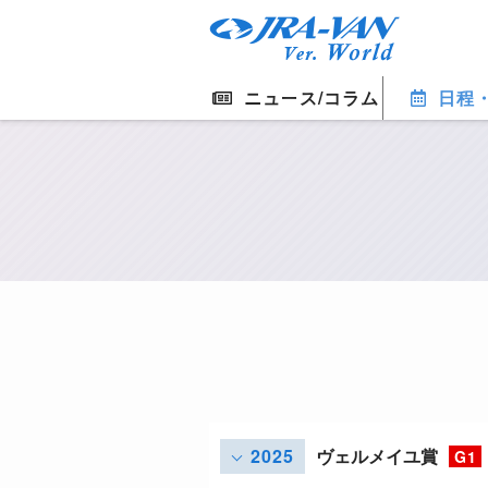
ニュース/コラム
日程
2025
ヴェルメイユ賞
G1