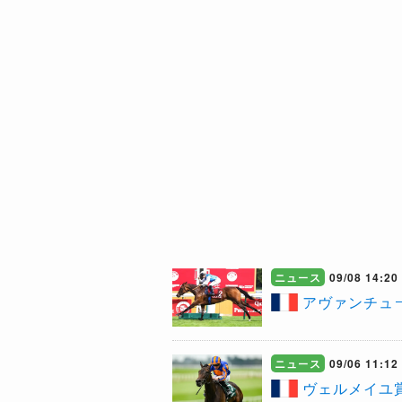
ニュース
09/08 14:20
​アヴァンチ
ニュース
09/06 11:12
ヴェルメイユ