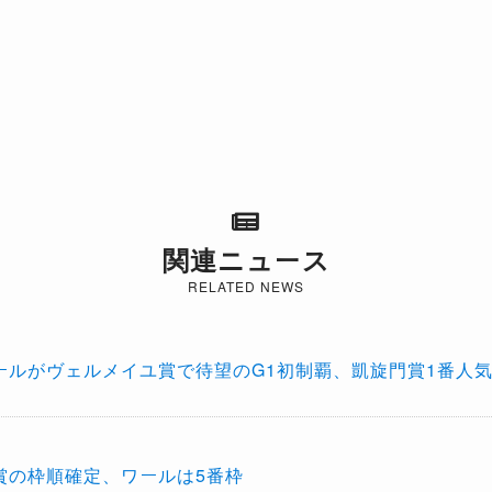
関連ニュース
RELATED NEWS
ュールがヴェルメイユ賞で待望のG1初制覇、凱旋門賞1番人
賞の枠順確定、ワールは5番枠