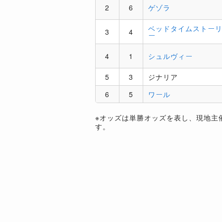
2
6
ゲゾラ
ベッドタイムストー
3
4
ー
4
1
シュルヴィー
5
3
ジナリア
6
5
ワール
※オッズは単勝オッズを表し、現地主
す。