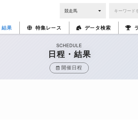
・結果
特集レース
データ検索
SCHEDULE
日程・結果
開催日程