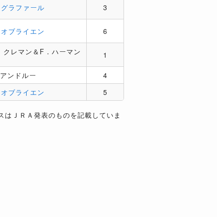
．グラファール
3
．オブライエン
6
．クレマン＆F．ハーマン
1
．アンドルー
4
．オブライエン
5
スはＪＲＡ発表のものを記載していま