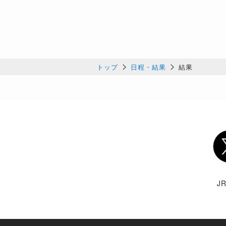
トップ
日程・結果
結果
Twi
J