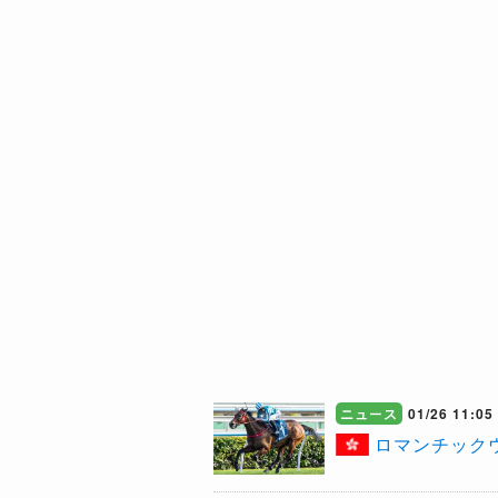
ニュース
01/26 11:05
​ロマンチッ