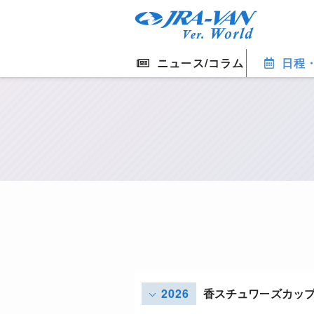
ニュース/コラム
日程
2026
香スチュワーズカッ