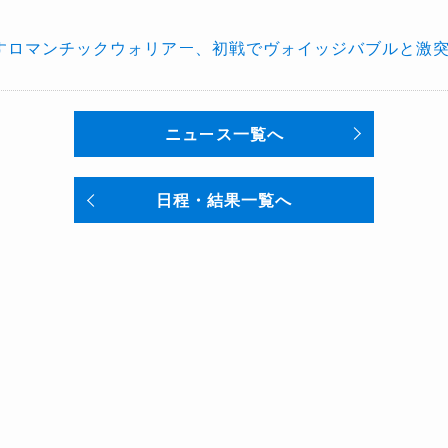
すロマンチックウォリアー、初戦でヴォイッジバブルと激
ニュース一覧へ
日程・結果一覧へ