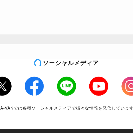
ソーシャルメディア
tter
Facebook
LINE
Youtube
Inst
RA-VANでは各種ソーシャルメディアで様々な情報を発信していま