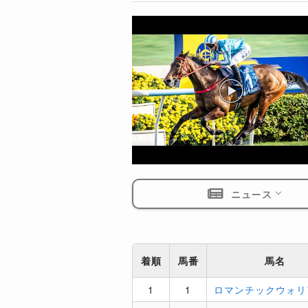
ニュース
着順
馬番
馬名
1
1
ロマンチックウォリ