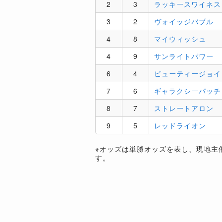
2
3
ラッキースワイネス
3
2
ヴォイッジバブル
4
8
マイウィッシュ
4
9
サンライトパワー
6
4
ビューティージョイ
7
6
ギャラクシーパッチ
8
7
ストレートアロン
9
5
レッドライオン
※オッズは単勝オッズを表し、現地主
す。