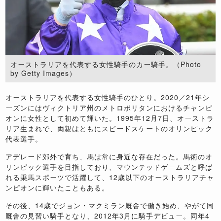
オーストラリアを代表する女性騎手のカー騎手。（Photo
by Getty Images）
オーストラリアを代表する女性騎手のひとり。2020／21年シ
ーズンにはヴィクトリア州のメトロポリタンにおけるチャンピ
オンに女性として初めて輝いた。1995年12月7日、オーストラ
リア生まれで、両親はともにスピードスケートのオリンピック
代表選手。
アデレード郊外で育ち、馬は常に身近な存在だった。馬術のオ
リンピック選手を目指しており、マウンテッドゲームズと呼ば
れる乗馬スポーツで活躍して、12歳以下のオーストラリアチャ
ンピオンに輝いたこともある。
その後、14歳でジョン・マクミラン厩舎で働き始め、やがて同
厩舎の見習い騎手となり、2012年3月に騎手デビュー。同年4