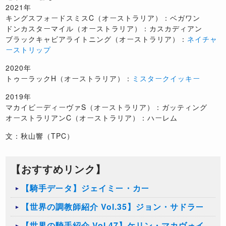
2021年
キングスフォードスミスC（オーストラリア）：ベガワン
ドンカスターマイル（オーストラリア）：カスカディアン
ブラックキャビアライトニング（オーストラリア）：
ネイチャ
ーストリップ
2020年
トゥーラックH（オーストラリア）：
ミスタークイッキー
2019年
マカイビーディーヴァS（オーストラリア）：ガッティング
オーストラリアンC（オーストラリア）：ハーレム
文：秋山響（TPC）
【おすすめリンク】
【騎手データ】ジェイミー・カー
【世界の調教師紹介 Vol.35】ジョン・サドラー
【世界の騎手紹介 Vol.47】ケリン・マカヴォイ