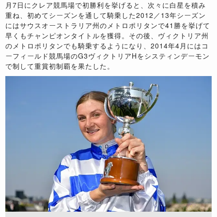
月7日にクレア競馬場で初勝利を挙げると、次々に白星を積み
重ね、初めてシーズンを通して騎乗した2012／13年シーズン
にはサウスオーストラリア州のメトロポリタンで41勝を挙げて
早くもチャンピオンタイトルを獲得。その後、ヴィクトリア州
のメトロポリタンでも騎乗するようになり、2014年4月にはコ
ーフィールド競馬場のG3ヴィクトリアHをシスティンデーモン
で制して重賞初制覇を果たした。