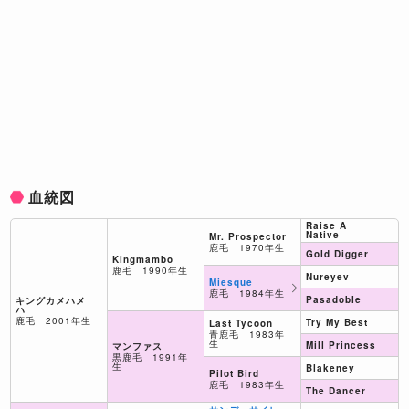
血統図
Raise A
Native
Mr. Prospector
鹿毛 1970年生
Gold Digger
Kingmambo
鹿毛 1990年生
Nureyev
Miesque
鹿毛 1984年生
Pasadoble
キングカメハメ
ハ
鹿毛 2001年生
Try My Best
Last Tycoon
青鹿毛 1983年
生
Mill Princess
マンファス
黒鹿毛 1991年
生
Blakeney
Pilot Bird
鹿毛 1983年生
The Dancer