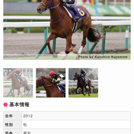
Photo by Kazuhiro Kuramoto
基本情報
生年
2012
性別
牝
毛色
栗毛