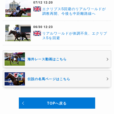
07/12 12:20
エクリプスS回避のリアルワールドが
調教再開、今後も中距離路線へ
06/30 12:23
​リアルワールドが体調不良、エクリプ
スSを回避
海外レース動画はこちら
伝説の名馬ページはこちら
TOPへ戻る