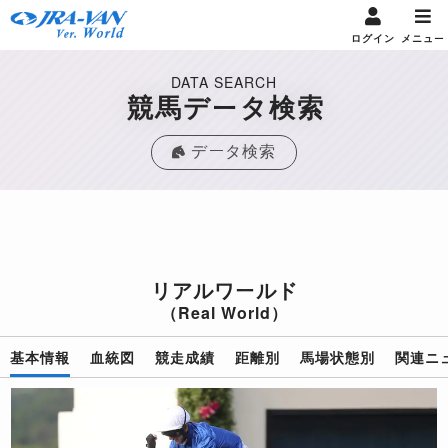
ログイン
メニュー
DATA SEARCH
競馬データ検索
データ検索
リアルワールド
（Real World）
基本情報
血統図
競走成績
距離別
馬場状態別
関連ニ