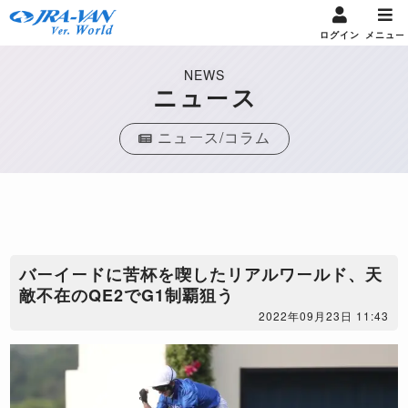
ログイン
メニュー
NEWS
ニュース
ニュース/コラム
バーイードに苦杯を喫したリアルワールド、天
敵不在のQE2でG1制覇狙う
2022年09月23日 11:43