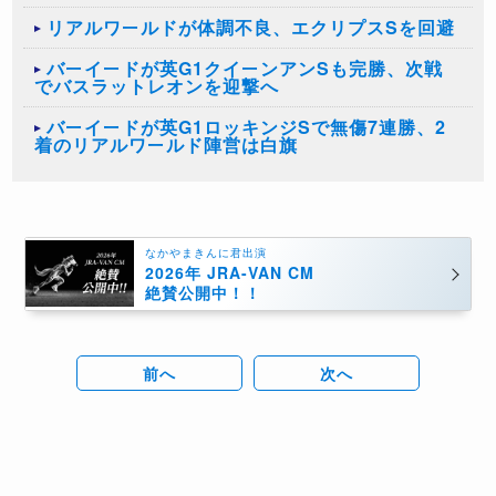
リアルワールドが体調不良、エクリプスSを回避
バーイードが英G1クイーンアンSも完勝、次戦
でバスラットレオンを迎撃へ
バーイードが英G1ロッキンジSで無傷7連勝、2
着のリアルワールド陣営は白旗
なかやまきんに君出演
2026年 JRA-VAN CM
絶賛公開中！！
前へ
次へ