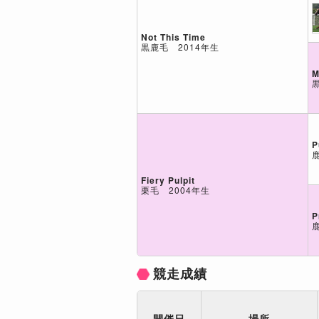
Not This Time
黒鹿毛 2014年生
M
P
Fiery Pulpit
栗毛 2004年生
P
競走成績
開催日
場所