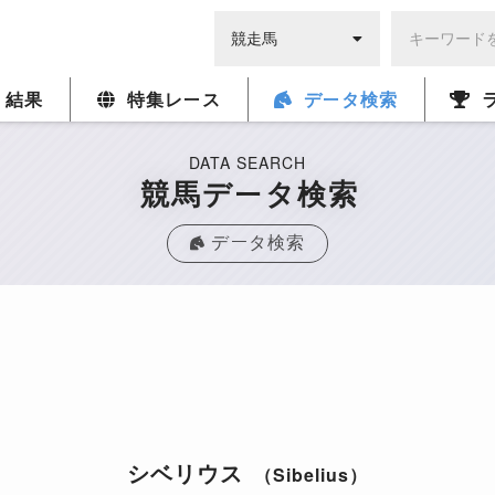
・結果
特集レース
データ検索
DATA SEARCH
競馬データ検索
データ検索
シベリウス
（Sibelius）