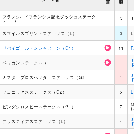
画
順
フランクJ.ドフランシス記念ダッシュステーク
6
ス（L）
スマイルスプリントステークス（L）
3
ドバイゴールデンシャヒーン（G1）
11
ペリカンステークス（L）
1
ミスタープロスペクターステークス（G3）
1
フェニックスステークス（G2）
5
ビングクロスビーステークス（G1）
7
アリスティデスステークス（L）
4