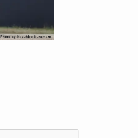
Photo by Kazuhiro Kuramoto