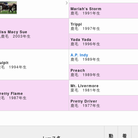
Mariah's Storm
鹿毛 1991年生
Trippi
鹿毛 1997年生
iss Macy Sue
黒鹿毛 2003年生
Yada Yada
鹿毛 1996年生
A.P. Indy
鹿毛 1989年生
ulpit
鹿毛 1994年生
Preach
鹿毛 1989年生
Mt. Livermore
栗毛 1981年生
retty Flame
鹿毛 1987年生
Pretty Driver
鹿毛 1977年生
動
着
レース名