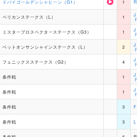
ドバイゴールデンシャヒーン（G1）
1
ペリカンステークス（L）
1
ミスタープロスペクターステークス（G3）
1
ベットオンサンシャインステークス（L）
2
フェニックスステークス（G2）
4
条件戦
1
条件戦
1
条件戦
3
条件戦
3
条件戦
6