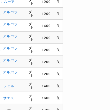
R．ムーア
1200
良
ト
J．アルバラー
ダー
1200
良
ド
ト
J．アルバラー
ダー
1400
良
ド
ト
J．アルバラー
ダー
1200
良
ド
ト
J．アルバラー
ダー
1200
良
ド
ト
J．アルバラー
ダー
1200
良
ド
ト
J．アルバラー
ダー
1200
良
ド
ト
ダー
F．ジェルー
1400
良
ト
ダー
L．サエス
1600
良
ト
ダー
R．メナ
1700
良