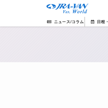
ニュース/コラム
日程