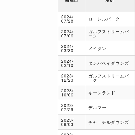
2024/
ローレルパーク
07/28
2024/
ガルフストリームパ
07/06
ーク
2024/
メイダン
03/30
2024/
タンパベイダウンズ
02/10
2023/
ガルフストリームパ
12/23
ーク
2023/
キーンランド
10/06
2023/
デルマー
07/29
2023/
チャーチルダウンズ
06/03
2023/