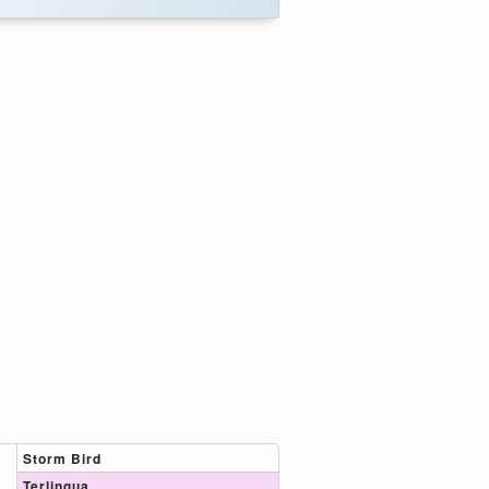
Storm Bird
Terlingua