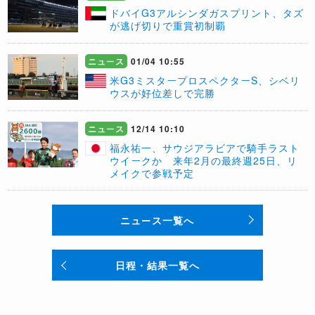
ドバイG3アルシンダガスプリント、タズ
が逃げ切りで重賞初制覇
ニュース
01/04 10:55
米G3ミスタープロスペクターS、シベリ
ウスが好位差しで完勝
ニュース
12/14 10:10
福永祐一、サウジアラビアで騎手ラスト
ウイークか 来年2月の最終週25日、リ
メイクで参戦予定
ニュース一覧へ
日程・結果一覧へ