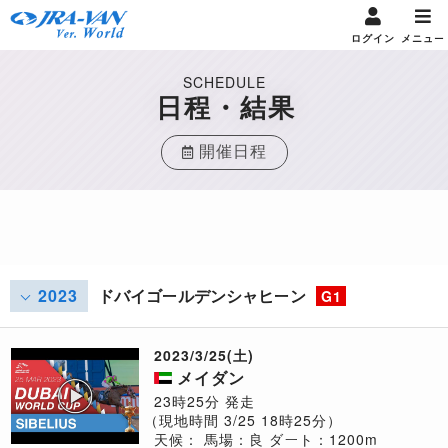
ログイン
メニュー
SCHEDULE
日程・結果
開催日程
2023
ドバイゴールデンシャヒーン
G1
2023/3/25(土)
メイダン
23時25分 発走
（現地時間 3/25 18時25分）
天候：
馬場：良
ダート：1200m