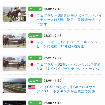
ニュース
03/02 17:43
フェブラリーS覇者レモンポップ、ドバイ
出走レースは3日に決定 登録締め切りま
で熟考
ニュース
02/23 12:47
レッドルゼル、G1ドバイゴールデンシャ
ヒーンに選出 昨年は2着好走
ニュース
02/21 12:02
フェブラリーS2着レッドルゼルは予定通
り3・25ドバイゴールデンシャヒーンへ
ニュース
02/08 11:50
ドバイGSにつながる米G3パロスヴァー
ディスS、ホプキンズが正攻法で完勝
ニュース
02/08 11:45