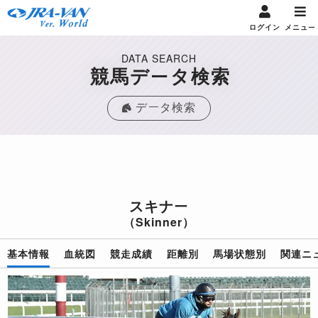
ログイン
メニュー
DATA SEARCH
競馬データ検索
データ検索
スキナー
（Skinner）
基本情報
血統図
競走成績
距離別
馬場状態別
関連ニ