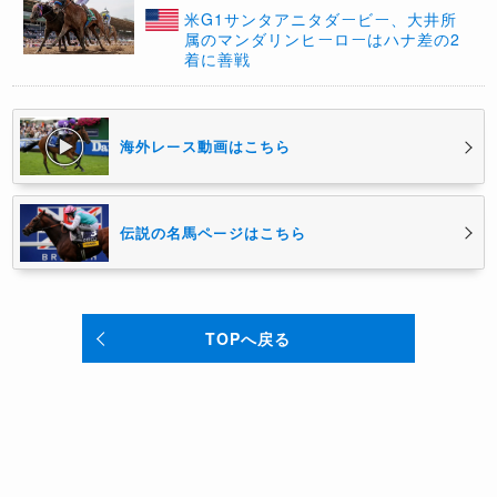
米G1サンタアニタダービー、大井所
属のマンダリンヒーローはハナ差の2
着に善戦
海外レース動画はこちら
伝説の名馬ページはこちら
TOPへ戻る