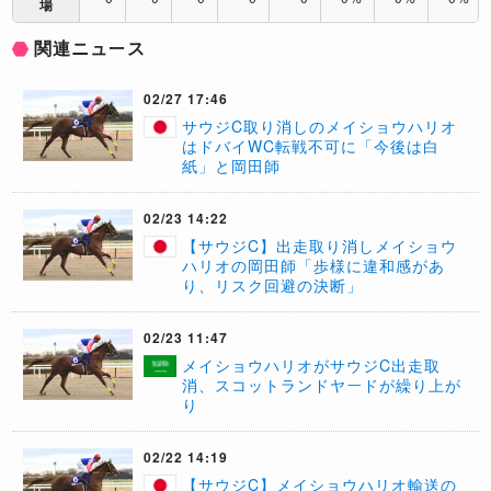
場
関連ニュース
02/27 17:46
サウジC取り消しのメイショウハリオ
はドバイWC転戦不可に「今後は白
紙」と岡田師
02/23 14:22
【サウジC】出走取り消しメイショウ
ハリオの岡田師「歩様に違和感があ
り、リスク回避の決断」
02/23 11:47
メイショウハリオがサウジC出走取
消、スコットランドヤードが繰り上が
り
02/22 14:19
【サウジC】メイショウハリオ輸送の