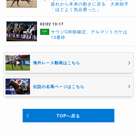
疲れから本来の動きに戻る 大林助手
「ほどよく気合乗った」
02/22 13:17
サウジC枠順確定、デルマソトガケは
13番枠
海外レース動画はこちら
伝説の名馬ページはこちら
TOPへ戻る