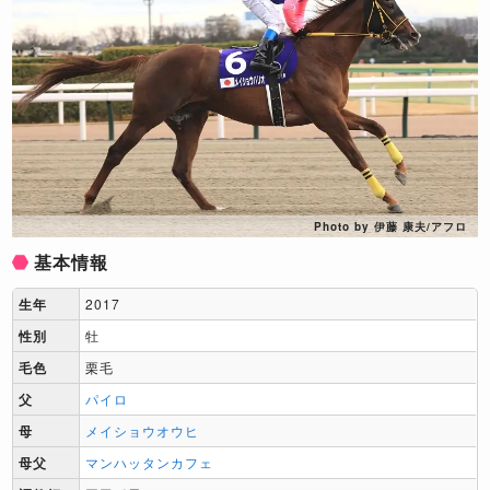
Photo by 伊藤 康夫/アフロ
基本情報
生年
2017
性別
牡
毛色
栗毛
父
パイロ
母
メイショウオウヒ
母父
マンハッタンカフェ