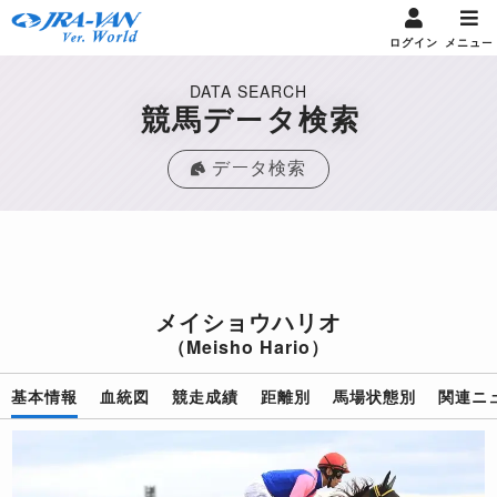
ログイン
メニュー
DATA SEARCH
競馬データ検索
データ検索
メイショウハリオ
（Meisho Hario）
基本情報
血統図
競走成績
距離別
馬場状態別
関連ニ