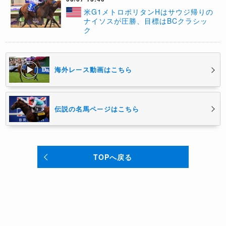
米G1メトロポリタンHはサウジ帰りの
ナイソスが圧勝、目標はBCクラシッ
ク
海外レース動画はこちら
伝説の名馬ページはこちら
TOPへ戻る