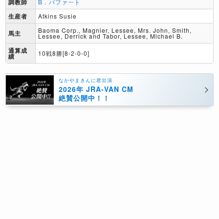
調教師
B．バファート
生産者
Atkins Susie
Baoma Corp., Magnier, Lessee, Mrs. John, Smith,
馬主
Lessee, Derrick and Tabor, Lessee, Michael B.
通算成
10戦8勝[8-2-0-0]
績
なかやまきんに君出演
2026年 JRA-VAN CM
絶賛公開中！！