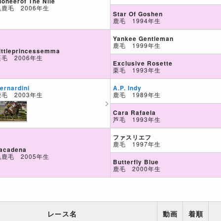
ioneerof The Nile
黒鹿毛 2006年生
Star Of Goshen
鹿毛 1994年生
Yankee Gentleman
鹿毛 1999年生
ittleprincessemma
栗毛 2006年生
Exclusive Rosette
栗毛 1993年生
A.P. Indy
ernardini
鹿毛 1989年生
鹿毛 2003年生
Cara Rafaela
芦毛 1993年生
ファスリエフ
鹿毛 1997年生
acadena
黒鹿毛 2005年生
Butterfly Blue
鹿毛 2000年生
レース名
動画
着順