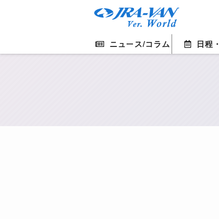
ニュース/コラム
日程