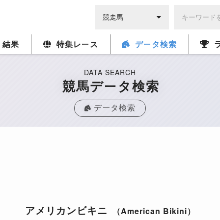
・結果
特集レース
データ検索
DATA SEARCH
競馬データ検索
データ検索
アメリカンビキニ
（American Bikini）