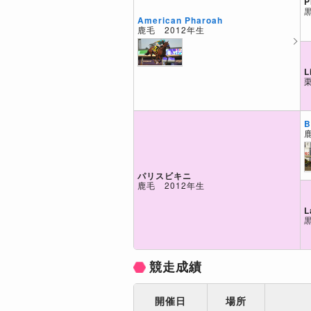
P
American Pharoah
鹿毛 2012年生
L
B
パリスビキニ
鹿毛 2012年生
L
競走成績
開催日
場所