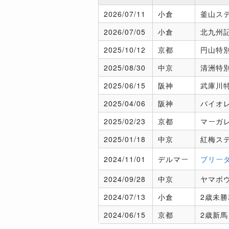
2026/
07/11
小倉
釜山ス
2026/
07/05
小倉
北九州記
2025/
10/12
京都
円山特
2025/
08/30
中京
清洲特
2025/
06/15
阪神
武庫川
2025/
04/06
阪神
バイオ
2025/
02/23
京都
マーガ
2025/
01/18
中京
紅梅ス
2024/
11/01
デルマー
ブリー
2024/
09/28
中京
ヤマボ
2024/
07/13
小倉
2歳未勝
2024/
06/15
京都
2歳新馬