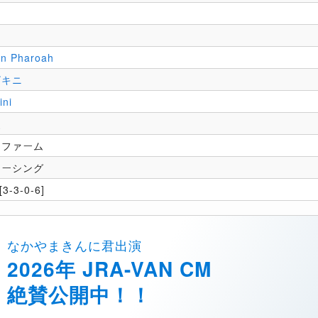
an Pharoah
ビキニ
ini
史
ンファーム
レーシング
3-3-0-6]
なかやまきんに君出演
2026年 JRA-VAN CM
絶賛公開中！！