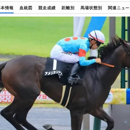
基本情報
血統図
競走成績
距離別
馬場状態別
関連ニュー