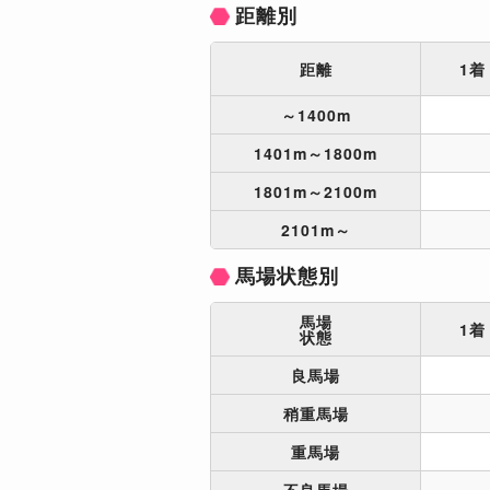
距離別
距離
1着
～1400m
1401m～1800m
1801m～2100m
2101m～
馬場状態別
馬場
1着
状態
良馬場
稍重馬場
重馬場