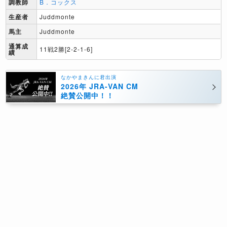
調教師
B．コックス
生産者
Juddmonte
馬主
Juddmonte
通算成
11戦2勝[2-2-1-6]
績
なかやまきんに君出演
2026年 JRA-VAN CM
絶賛公開中！！