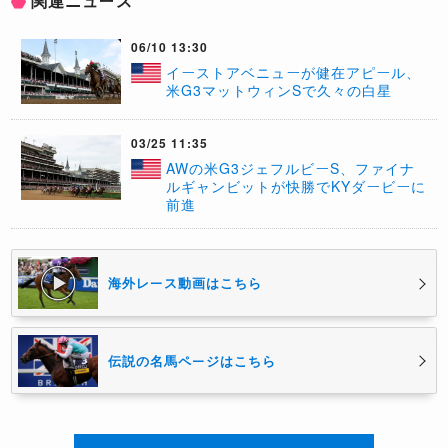
関連ニュース
06/10 13:30
イーストアベニューが健在アピール、
米G3マットウィンSで久々の白星
03/25 11:35
AWの米G3ジェフルビーS、ファイナ
ルギャンビットが快勝でKYダービーに
前進
海外レース動画はこちら
伝説の名馬ページはこちら