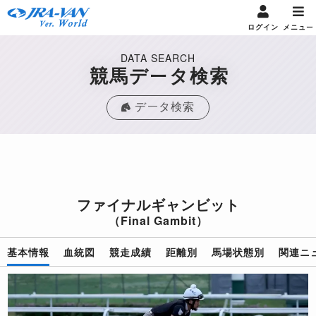
ログイン
メニュー
DATA SEARCH
競馬データ検索
データ検索
ファイナルギャンビット
（Final Gambit）
基本情報
血統図
競走成績
距離別
馬場状態別
関連ニ