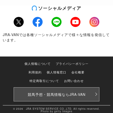
ソーシャルメディア
Twitter
Facebook
LINE
Youtube
Instagram
JRA-VANでは各種ソーシャルメディアで様々な情報を発信して
います。
個人情報について
プライバシーポリシー
利用規約
個人情報窓口
会社概要
特定商取引について
お問い合わせ
競馬予想・競馬情報なら
JRA-VAN
© 2026 JRA SYSTEM SERVICE CO.,LTD. All rights reserved.
Photo by getty Images