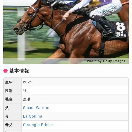
Photo by Getty Images
基本情報
生年
2021
性別
牡
毛色
鹿毛
父
Saxon Warrior
母
La Collina
母父
Strategic Prince