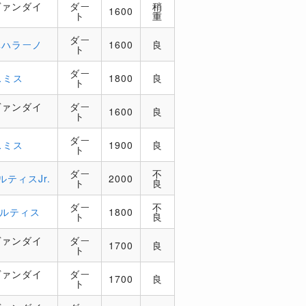
ヴァンダイ
ダー
稍
1600
ト
重
ダー
ベハラーノ
1600
良
ト
ダー
スミス
1800
良
ト
ヴァンダイ
ダー
1600
良
ト
ダー
スミス
1900
良
ト
ダー
不
ルティスJr.
2000
ト
良
ダー
不
オルティス
1800
ト
良
ヴァンダイ
ダー
1700
良
ト
ヴァンダイ
ダー
1700
良
ト