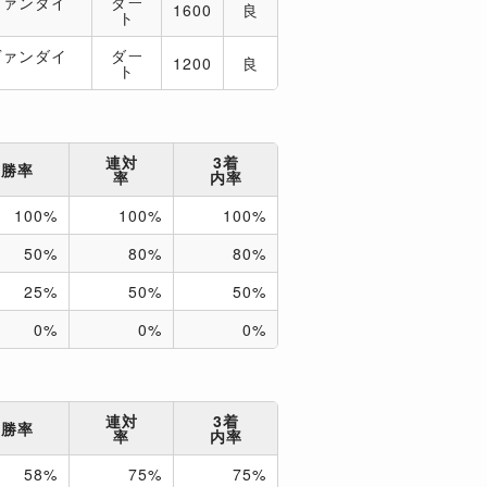
ヴァンダイ
ダー
1600
良
ト
ヴァンダイ
ダー
1200
良
ト
連対
3着
勝率
率
内率
100%
100%
100%
50%
80%
80%
25%
50%
50%
0%
0%
0%
連対
3着
勝率
率
内率
58%
75%
75%