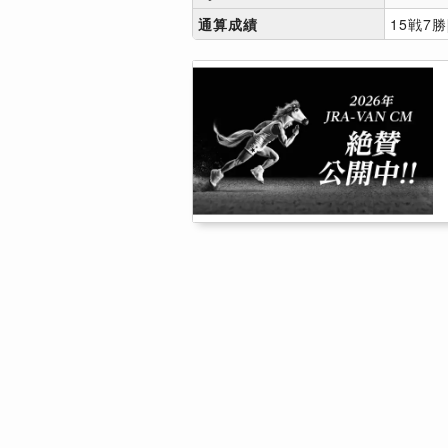
通算成績
15戦7勝[