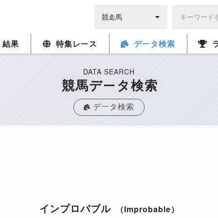
・結果
特集レース
データ検索
DATA SEARCH
競馬データ検索
データ検索
インプロバブル
（Improbable）