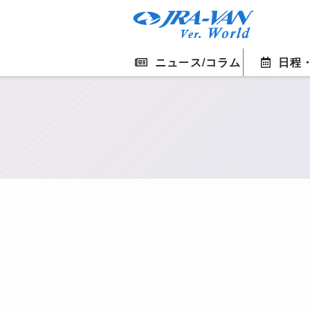
ニュース/コラム
日程