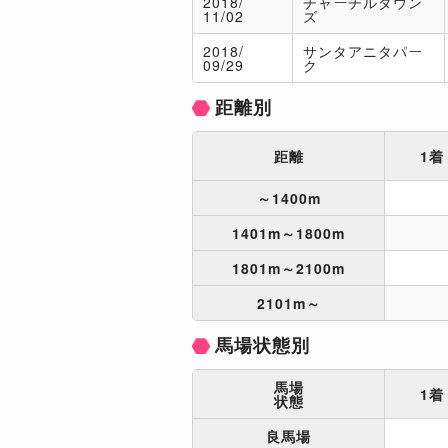
2018/
チャーチルダウン
11/02
ズ
2018/
サンタアニタパー
09/29
ク
距離別
距離
1着
～1400m
1401m～1800m
1801m～2100m
2101m～
馬場状態別
馬場
1着
状態
良馬場