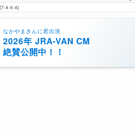
7-4-0-4]
なかやまきんに君出演
2026年 JRA-VAN CM
絶賛公開中！！