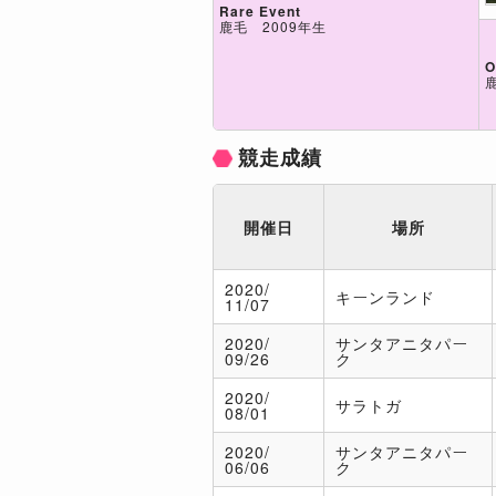
Rare Event
鹿毛 2009年生
O
競走成績
開催日
場所
2020/
キーンランド
11/07
2020/
サンタアニタパー
09/26
ク
2020/
サラトガ
08/01
2020/
サンタアニタパー
06/06
ク