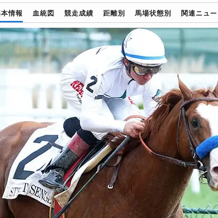
基本情報
血統図
競走成績
距離別
馬場状態別
関連ニュー