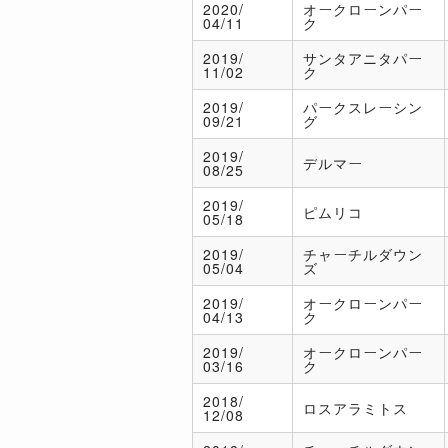
2020/
オークローンパー
04/11
ク
2019/
サンタアニタパー
11/02
ク
2019/
パークスレーシン
09/21
グ
2019/
デルマー
08/25
2019/
ピムリコ
05/18
2019/
チャーチルダウン
05/04
ズ
2019/
オークローンパー
04/13
ク
2019/
オークローンパー
03/16
ク
2018/
ロスアラミトス
12/08