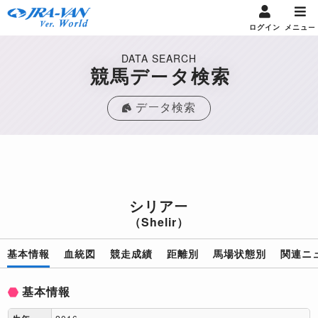
ログイン
メニュー
DATA SEARCH
競馬データ検索
データ検索
シリアー
（Shelir）
基本情報
血統図
競走成績
距離別
馬場状態別
関連ニ
基本情報