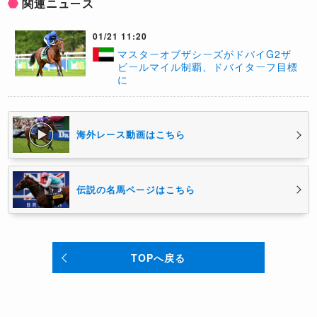
関連ニュース
01/21 11:20
​マスターオブザシーズがドバイG2ザ
ビールマイル制覇、ドバイターフ目標
に
海外レース動画はこちら
伝説の名馬ページはこちら
TOPへ戻る