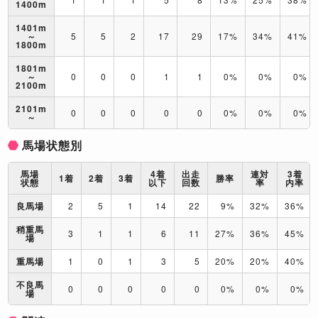
1400m
1401m
～
5
5
2
17
29
17%
34%
41%
1800m
1801m
～
0
0
0
1
1
0%
0%
0%
2100m
2101m
0
0
0
0
0
0%
0%
0%
～
馬場状態別
馬場
4着
出走
連対
3着
1着
2着
3着
勝率
状態
以下
回数
率
内率
良馬場
2
5
1
14
22
9%
32%
36%
稍重馬
3
1
1
6
11
27%
36%
45%
場
重馬場
1
0
1
3
5
20%
20%
40%
不良馬
0
0
0
0
0
0%
0%
0%
場