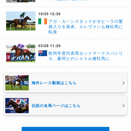
10/25 12:30
アガ・カーンスタッドがタヒーラの繁
殖入りを発表、エレヴァンも種牡馬に
転身
03/28 11:20
​欧州年度代表馬セントマークスバシリ
カ、豪州とのシャトル種牡馬に
海外レース動画はこちら
伝説の名馬ページはこちら