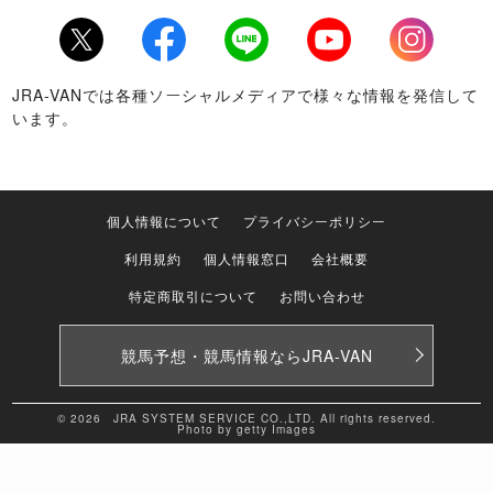
Twitter
Facebook
LINE
Youtube
Instagram
JRA-VANでは各種ソーシャルメディアで様々な情報を発信して
います。
個人情報について
プライバシーポリシー
利用規約
個人情報窓口
会社概要
特定商取引について
お問い合わせ
競馬予想・競馬情報なら
JRA-VAN
© 2026 JRA SYSTEM SERVICE CO.,LTD. All rights reserved.
Photo by getty Images