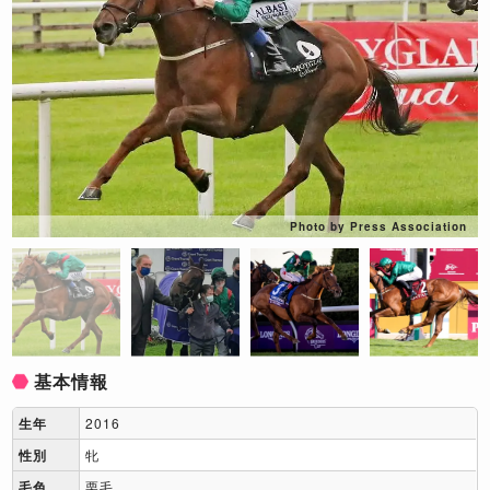
Photo by Press Association
基本情報
生年
2016
性別
牝
毛色
栗毛