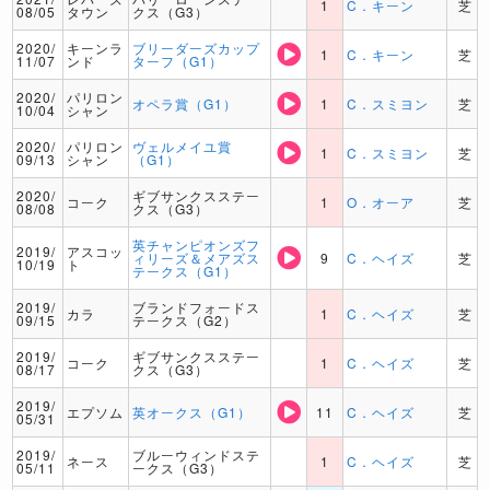
1
C．キーン
芝
08/05
タウン
クス（G3）
2020/
キーンラ
ブリーダーズカップ
1
C．キーン
芝
11/07
ンド
ターフ（G1）
2020/
パリロン
オペラ賞（G1）
1
C．スミヨン
芝
10/04
シャン
2020/
パリロン
ヴェルメイユ賞
1
C．スミヨン
芝
09/13
シャン
（G1）
2020/
ギブサンクスステー
コーク
1
O．オーア
芝
08/08
クス（G3）
英チャンピオンズフ
2019/
アスコッ
ィリーズ＆メアズス
9
C．ヘイズ
芝
10/19
ト
テークス（G1）
2019/
ブランドフォードス
カラ
1
C．ヘイズ
芝
09/15
テークス（G2）
2019/
ギブサンクスステー
コーク
1
C．ヘイズ
芝
08/17
クス（G3）
2019/
エプソム
英オークス（G1）
11
C．ヘイズ
芝
05/31
2019/
ブルーウィンドステ
ネース
1
C．ヘイズ
芝
05/11
ークス（G3）