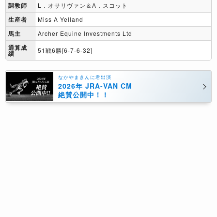
調教師
L．オサリヴァン＆A．スコット
生産者
Miss A Yelland
馬主
Archer Equine Investments Ltd
通算成
51戦6勝[6-7-6-32]
績
なかやまきんに君出演
2026年 JRA-VAN CM
絶賛公開中！！